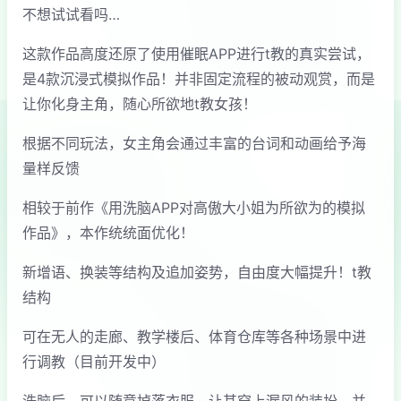
不想试试看吗…
这款作品高度还原了使用催眠APP进行t教的真实尝试，
是4款沉浸式模拟作品！并非固定流程的被动观赏，而是
让你化身主角，随心所欲地t教女孩！
根据不同玩法，女主角会通过丰富的台词和动画给予海
量样反馈
相较于前作《用洗脑APP对高傲大小姐为所欲为的模拟
作品》，本作统统面优化！
新增语、换装等结构及追加姿势，自由度大幅提升！t教
结构
可在无人的走廊、教学楼后、体育仓库等各种场景中进
行调教（目前开发中）
洗脑后，可以随意掉落衣服、让其穿上漏风的装扮，并