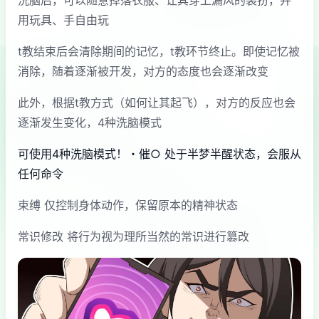
用玩具、手自由玩
t教结束后会清除期间的记忆，t教环节终止。即使记忆被
消除，随着逐渐被开发，对方的态度也会逐渐改变
此外，根据t教方式（如何让其起飞），对方的反应也会
逐渐发生变化，4种洗脑模式
可使用4种洗脑模式！・催○ 处于半梦半醒状态，会服从
任何命令
束缚 仅控制身体动作，保留原本的精神状态
常识修改 将行为视为理所当然的常识进行篡改