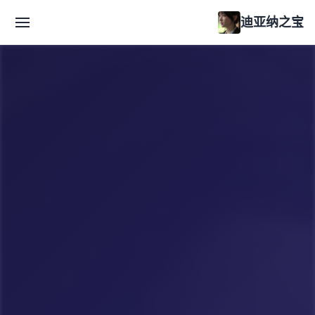
迪亚纳之宝