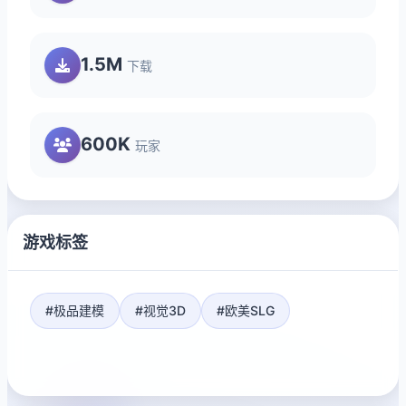
1.5M
下载
600K
玩家
游戏标签
#极品建模
#视觉3D
#欧美SLG