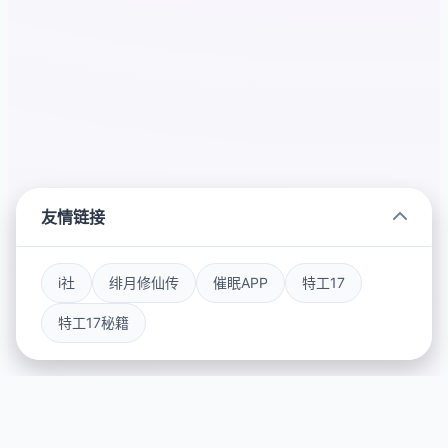
友情链接
i社
绯月修仙传
催眠APP
特工17
特工17秘籍