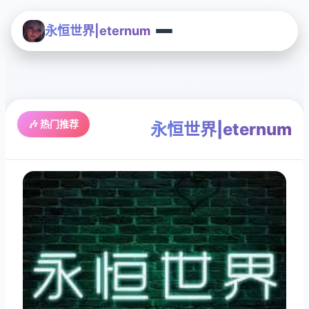
永恒世界|eternum
🎶 热门推荐
永恒世界|eternum