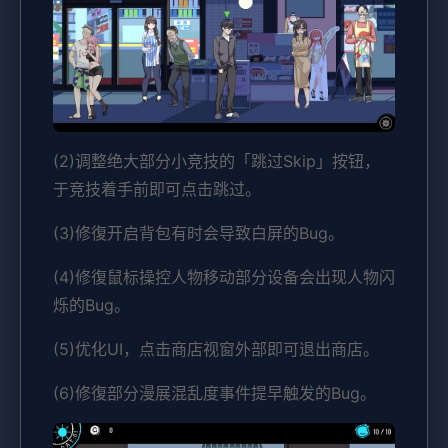
(2)调整绝大部分小竞技的「跳过Skip」按钮，
于竞技着手前即可点击跳过。
(3)修復开启背包有时会导致白屏的Bug。
(4)修復鼠标操控人物移动部分设备会出现人物闪
烁的Bug。
(5)优化UI，点击商店视窗外部即可退出商店。
(6)修復部分漫展混乱度事件提早触发的Bug。