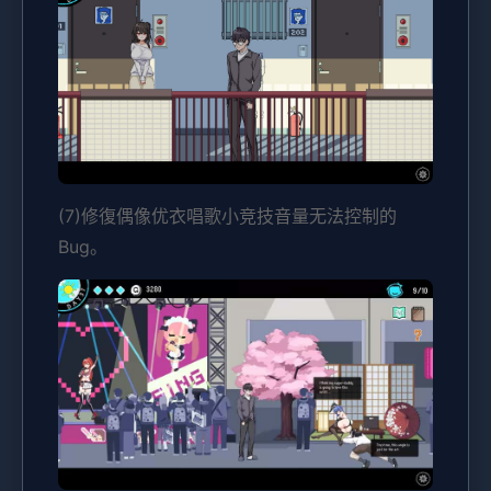
(7)修復偶像优衣唱歌小竞技音量无法控制的
Bug。