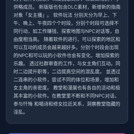
供略成员。 新版版也包含DLC素材，新增新的指南
对象「女主播」。 软件玩法 分别天分为早上、下
午、晚上、午夜四个个时段，分别个时段可选择不
同行动，如工作赚钱、探索地图与NPC对话等，自
由度相当高。 随着软件的进行，可以探索的地区和
可以互动的成员会越来越好多。分别个时段会出现
的NPC和可以玩的小软件也会有变化，增加探索的
乐趣。 透过社群审查的工作，与女主角们互动。同
时二边提升职等，二边提高空间的混乱度。 並透过
二连串的小软件，尝试不同的体位和场景，增加和
女主角的亲密度。 教堂和漫展也有各自的活动和极
其丰富的小软件。在教堂里不断和不同NPC对话，
参与忏悔 和唱诗和修女拉近关系，洞察教堂隐藏的
淫乱。