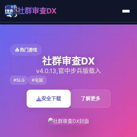
社群审查DX
📤 热门游戏
社群审查DX
v4.0.13,官中步兵版载入
#SLG
#电脑
安全下载
了解更多