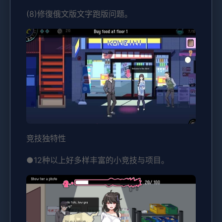
(8)修復俄文版文字跑版问题。
竞技独特性
●12种以上好多样丰富的小竞技与项目。