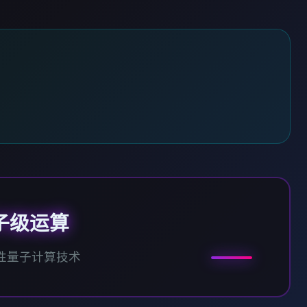
子级运算
性量子计算技术