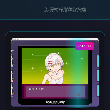
沉浸式视觉体验扫描
DATA-02