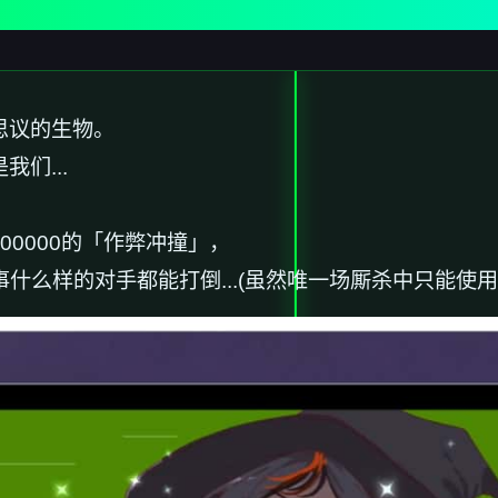
可思议的生物。
我们...
800000的「作弊冲撞」，
事什么样的对手都能打倒...(虽然唯一场厮杀中只能使用