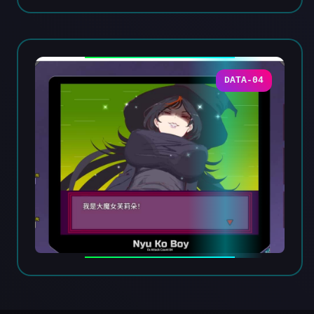
DATA-04