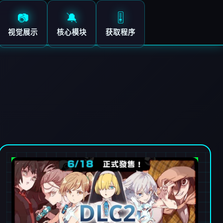
📷
🔕
🎚️
视觉展示
核心模块
获取程序