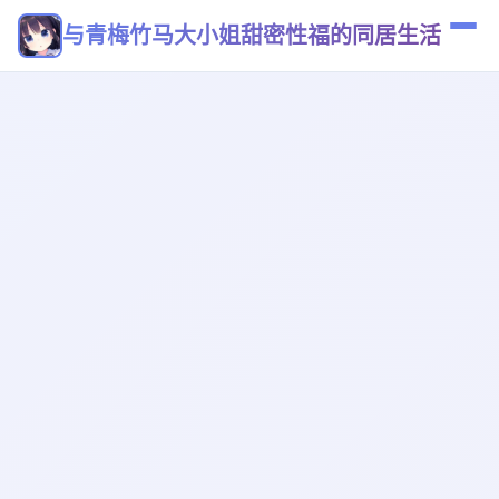
与青梅竹马大小姐甜密性福的同居生活