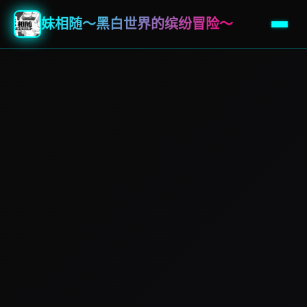
妹相随～黑白世界的缤纷冒险～