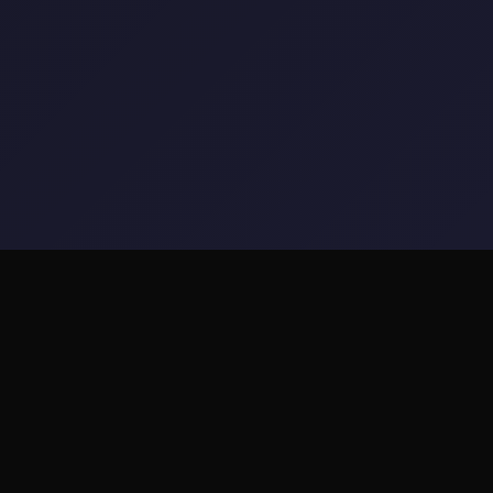
🗒️ 玩法说明