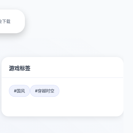
全下载
游戏标签
#国风
#穿越时空