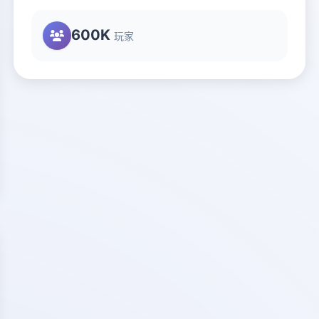
600K
玩家