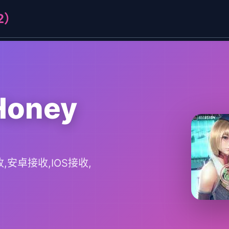
2）
oney
安卓接收,IOS接收,