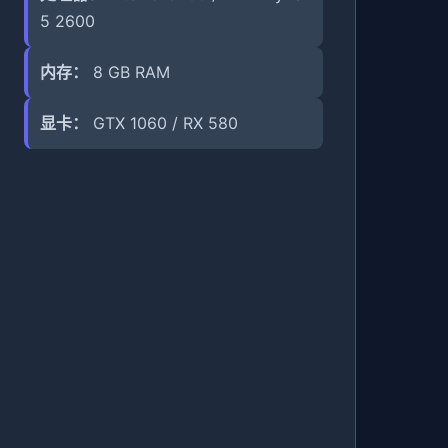
5 2600
内存：
8 GB RAM
显卡：
GTX 1060 / RX 580