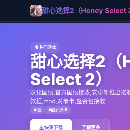
甜心选择2（Honey Select 
🗑️ 热门游戏
甜心选择2（H
Select 2）
汉化国语,官方国语接收,安卓新推出接收,
教程,mod,对象卡,整合包接收
#I社
#甜心选择
快速下载
了解更多