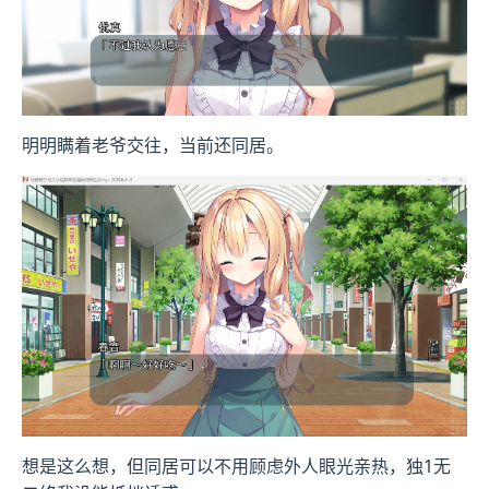
明明瞒着老爷交往，当前还同居。
想是这么想，但同居可以不用顾虑外人眼光亲热，独1无