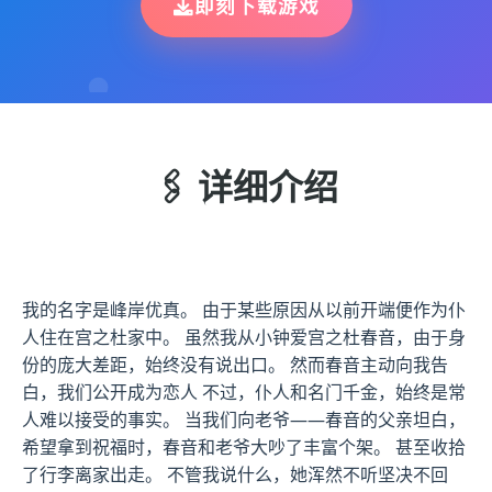
即刻下载游戏
🖇️ 详细介绍
我的名字是峰岸优真。 由于某些原因从以前开端便作为仆
人住在宫之杜家中。 虽然我从小钟爱宫之杜春音，由于身
份的庞大差距，始终没有说出口。 然而春音主动向我告
白，我们公开成为恋人 不过，仆人和名门千金，始终是常
人难以接受的事实。 当我们向老爷——春音的父亲坦白，
希望拿到祝福时，春音和老爷大吵了丰富个架。 甚至收拾
了行李离家出走。 不管我说什么，她浑然不听坚决不回