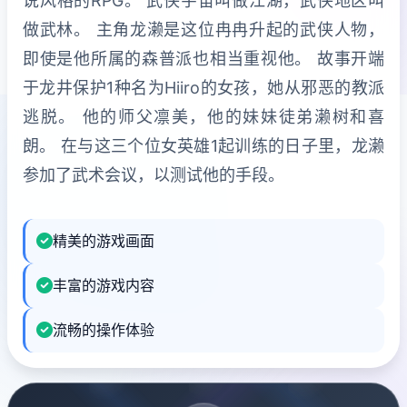
说风格的RPG。 武侠宇宙叫做江湖，武侠地区叫
做武林。 主角龙濑是这位冉冉升起的武侠人物，
即使是他所属的森普派也相当重视他。 故事开端
于龙井保护1种名为Hiiro的女孩，她从邪恶的教派
逃脱。 他的师父凛美，他的妹妹徒弟濑树和喜
朗。 在与这三个位女英雄1起训练的日子里，龙濑
参加了武术会议，以测试他的手段。
精美的游戏画面
丰富的游戏内容
流畅的操作体验