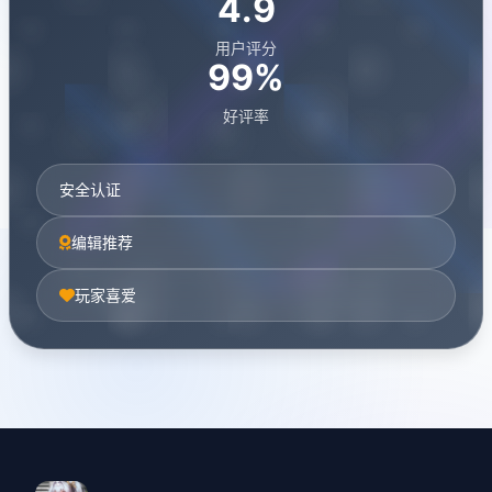
4.9
用户评分
99%
好评率
安全认证
编辑推荐
玩家喜爱