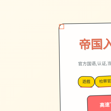
帝国
官方国语,认证,
检察
遊戲
高速