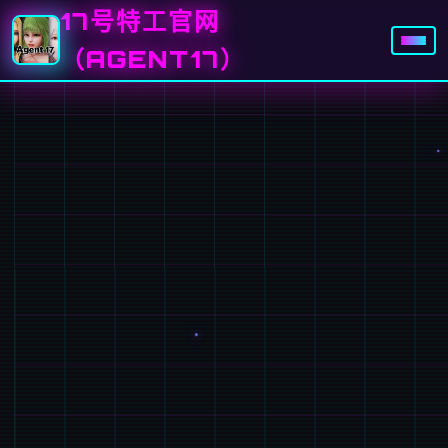
17号特工官网
（AGENT17）