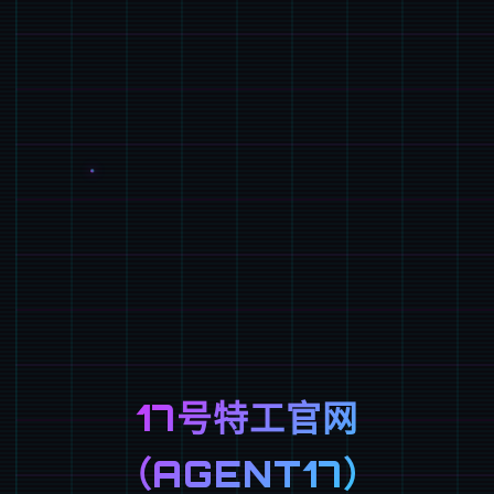
17号特工官网
（AGENT17）