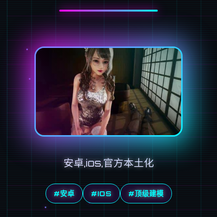
安卓,ios,官方本土化
#安卓
#IOS
#顶级建模