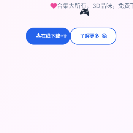
合集大所有，3D品味，免费
🎮
在线下载
了解更多
🤔
💫
✨
⭐