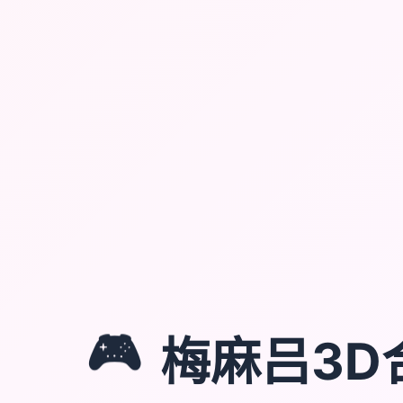
🎮
梅麻吕3D