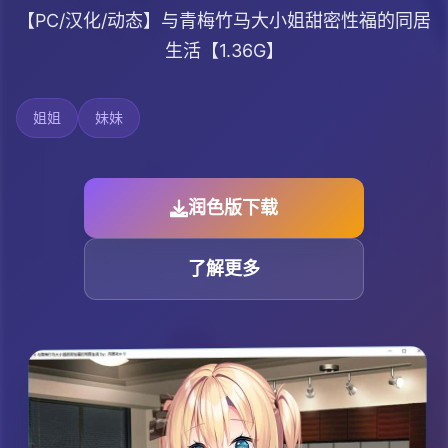
【PC/汉化/动态】与青梅竹马大小姐甜密性福的同居
生活【1.36G】
姐姐
妹妹
润色版下载
了解更多