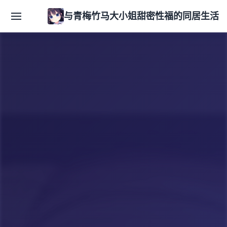
与青梅竹马大小姐甜密性福的同居生活