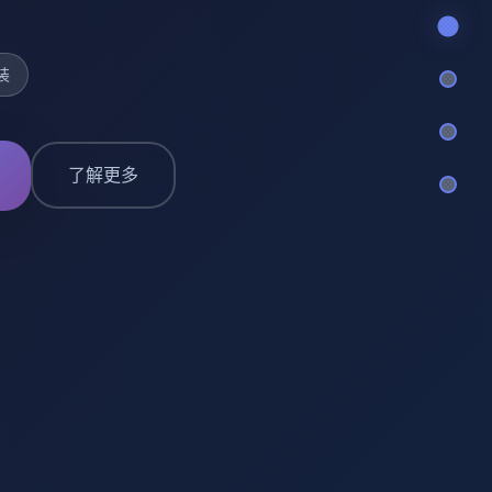
装
了解更多