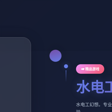
🎺 精品游戏
水电
水电工幻想。专业