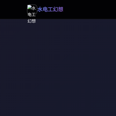
水电工幻想