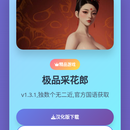
精品游戏
极品采花郎
v1.3.1,独数个无二近,官方国语获取
汉化版下载