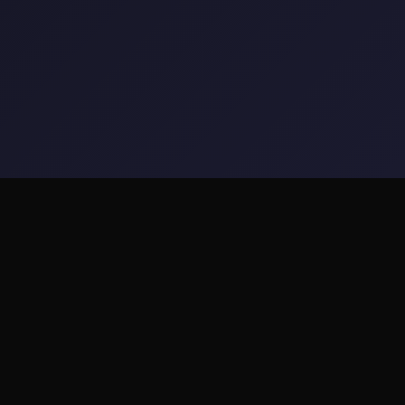
🔮 galGame介绍