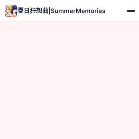
夏日狂想曲|SummerMemories