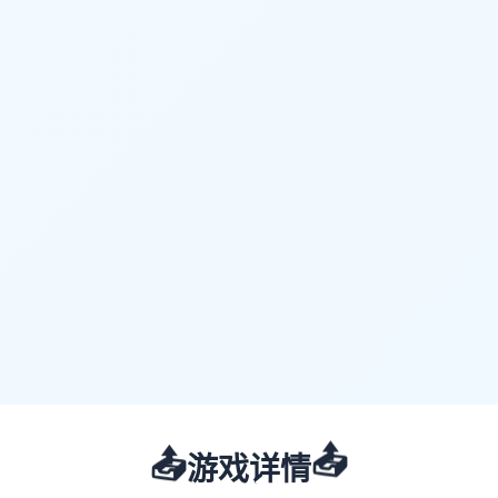
📤
📤
游戏详情