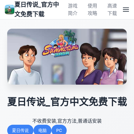
夏日传说_官方中
游戏
使用
高速
简介
攻略
下载
文免费下载
夏日传说_官方中文免费下载
不收费安装,官方方法,普通话安装
夏日传说
电脑
PC