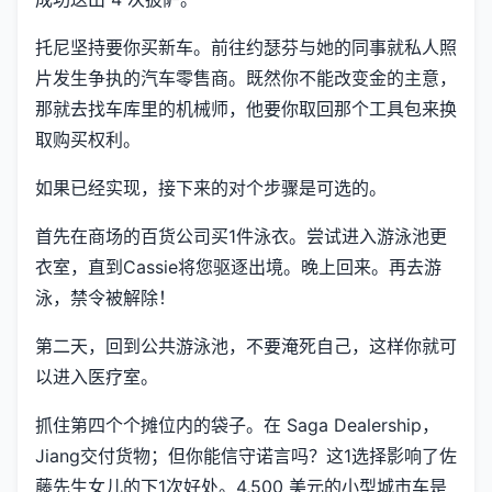
托尼坚持要你买新车。前往约瑟芬与她的同事就私人照
片发生争执的汽车零售商。既然你不能改变金的主意，
那就去找车库里的机械师，他要你取回那个工具包来换
取购买权利。
如果已经实现，接下来的对个步骤是可选的。
首先在商场的百货公司买1件泳衣。尝试进入游泳池更
衣室，直到Cassie将您驱逐出境。晚上回来。再去游
泳，禁令被解除！
第二天，回到公共游泳池，不要淹死自己，这样你就可
以进入医疗室。
抓住第四个个摊位内的袋子。在 Saga Dealership，
Jiang交付货物；但你能信守诺言吗？这1选择影响了佐
藤先生女儿的下1次好处。4,500 美元的小型城市车是