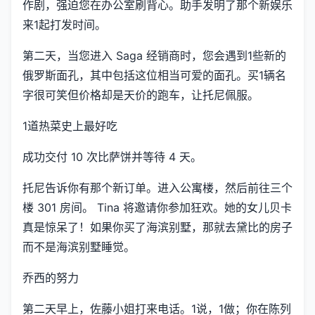
作剧，强迫您在办公室刷背心。助手发明了那个新娱乐
来1起打发时间。
第二天，当您进入 Saga 经销商时，您会遇到1些新的
俄罗斯面孔，其中包括这位相当可爱的面孔。买1辆名
字很可笑但价格却是天价的跑车，让托尼佩服。
1道热菜史上最好吃
成功交付 10 次比萨饼并等待 4 天。
托尼告诉你有那个新订单。进入公寓楼，然后前往三个
楼 301 房间。 Tina 将邀请你参加狂欢。她的女儿贝卡
真是惊呆了！如果你买了海滨别墅，那就去黛比的房子
而不是海滨别墅睡觉。
乔西的努力
第二天早上，佐藤小姐打来电话。1说，1做；你在陈列