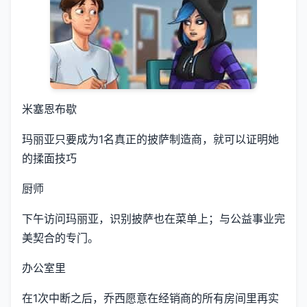
米塞恩布歇
玛丽亚只要成为1名真正的披萨制造商，就可以证明她
的揉面技巧
厨师
下午访问玛丽亚，识别披萨也在菜单上；与公益事业完
美契合的专门。
办公室里
在1次中断之后，乔西愿意在经销商的所有房间里再实