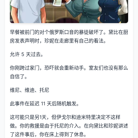
早餐被前门的对个俄罗斯口音的暴徒破坏了。黛比在厨
房发表声明时，珍妮在走廊里有自己的看法。
允许 5 天过去。
你刚跨过家门，恐吓就会重新动手。室友们也没有那么
自信了。
维尼、维迪、托尼
此事件在延迟 11 天后随机触发。
这可能只是另1天，但伊戈尔和迪米特里决定不这样
做。你的救援是由于托尼的介入。在向黛比和珍妮讲述
了这件事后，你在床上得到了休息。