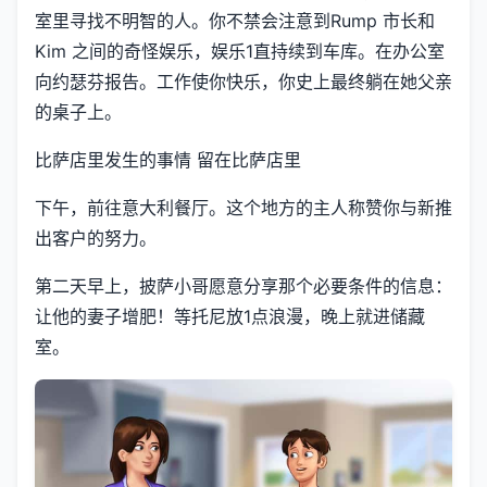
室里寻找不明智的人。你不禁会注意到Rump 市长和
Kim 之间的奇怪娱乐，娱乐1直持续到车库。在办公室
向约瑟芬报告。工作使你快乐，你史上最终躺在她父亲
的桌子上。
比萨店里发生的事情 留在比萨店里
下午，前往意大利餐厅。这个地方的主人称赞你与新推
出客户的努力。
第二天早上，披萨小哥愿意分享那个必要条件的信息：
让他的妻子增肥！等托尼放1点浪漫，晚上就进储藏
室。