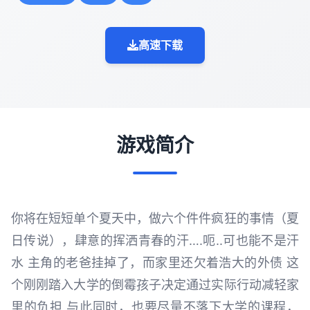
高速下载
游戏简介
你将在短短单个夏天中，做六个件件疯狂的事情（夏
日传说），肆意的挥洒青春的汗….呃..可也能不是汗
水 主角的老爸挂掉了，而家里还欠着浩大的外债 这
个刚刚踏入大学的倒霉孩子决定通过实际行动减轻家
里的负担 与此同时，也要尽量不落下大学的课程，