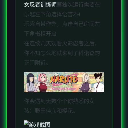
女忍者训练师
第独次运行需要在
乐趣左下角选择语言ZH
乐趣自带作弊，点击自己房间左
下角书柜开启
在连续几天观看火影忍者之后，
你不知怎么地就来到了科诺查的
正门附近。
你会遇到无数个个你熟悉的女
孩：野田佳彦和樱花。