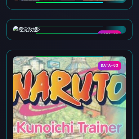
DATA-02
DATA-03