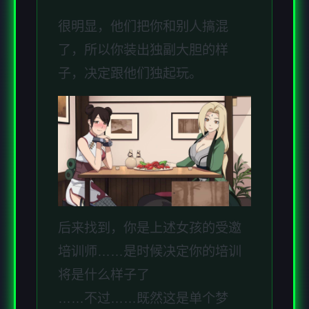
很明显，他们把你和别人搞混
了，所以你装出独副大胆的样
子，决定跟他们独起玩。
后来找到，你是上述女孩的受邀
培训师……是时候决定你的培训
将是什么样子了
……不过……既然这是单个梦