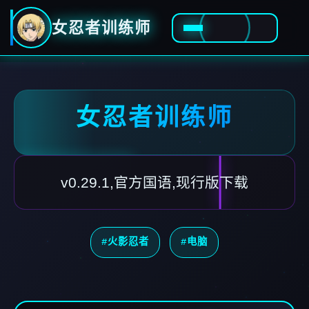
女忍者训练师
女忍者训练师
v0.29.1,官方国语,现行版下载
#火影忍者
#电脑