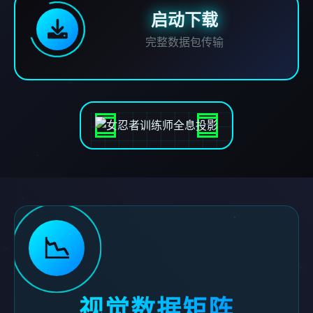
启动下载
完整数据包传输
📉
视觉数据矩阵