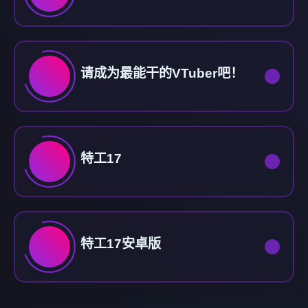
请成为最能干的VTuber吧！
特工17
特工17安卓版