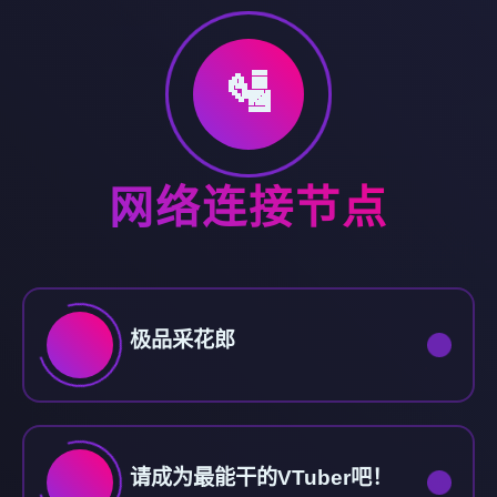
🛂
网络连接节点
极品采花郎
请成为最能干的VTuber吧！