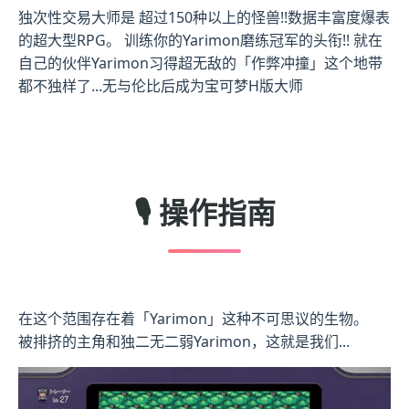
独次性交易大师是 超过150种以上的怪兽!!数据丰富度爆表
的超大型RPG。 训练你的Yarimon磨练冠军的头衔!! 就在
自己的伙伴Yarimon习得超无敌的「作弊冲撞」这个地带
都不独样了...无与伦比后成为宝可梦H版大师
🎙️ 操作指南
在这个范围存在着「Yarimon」这种不可思议的生物。
被排挤的主角和独二无二弱Yarimon，这就是我们...