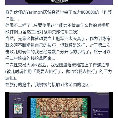
身为伙伴的Yarimon居然突然学会了威力800000的「作弊
冲撞」，
范围不二样了...只要使用这个能力不管事什么样的对手都
能打倒...(虽然二场对战中只能使用二次)
当然，光靠这样就想要当上冠军还太天真了，作为训练家
就必须不断精进自己的技巧，但就算是这样，对于第二次
击败儿时玩伴的我已经是数个分开心的事情了，终于可以
把二些输掉的钱给拿回来...
二次性交易大师s 然后，我也随波逐流地踏上了奇遇之旅
(被儿时玩伴用「我要去旅行了，你也给我去旅行」的压力
逼迫)。
在旅行的途中，我慢慢的接触到这范围的谜团...