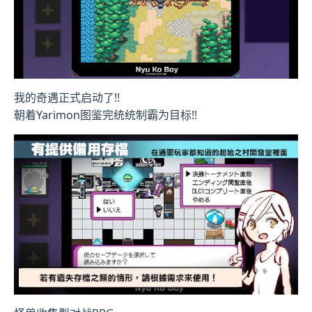
我的奇遇正式启动了!!
朝着Yarimon图鉴完统统制霸为目标!!