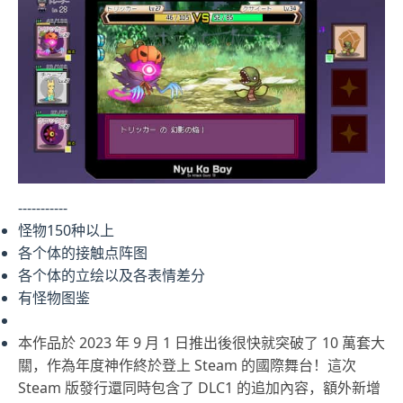
-----------
怪物150种以上
各个体的接触点阵图
各个体的立绘以及各表情差分
有怪物图鉴
本作品於 2023 年 9 月 1 日推出後很快就突破了 10 萬套大
關，作為年度神作終於登上 Steam 的國際舞台！這次
Steam 版發行還同時包含了 DLC1 的追加內容，額外新增