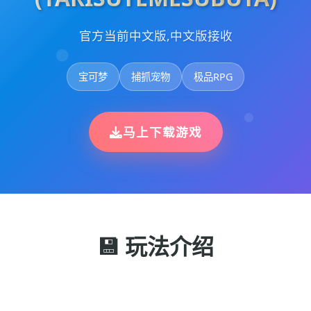
官方当前中文版,中文版接收
宝可梦
捕抓宠物
极品RPG
马上下载游戏
💾 玩法介绍