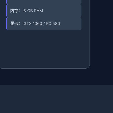
内存：
8 GB RAM
显卡：
GTX 1060 / RX 580