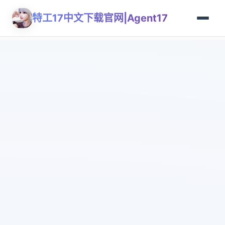
特工17中文下载官网|Agent17