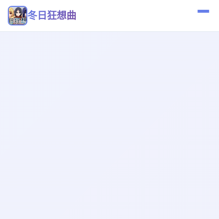
冬日狂想曲