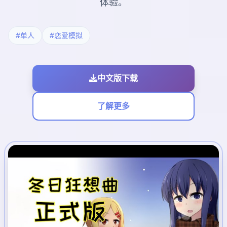
体验。
#单人
#恋爱模拟
中文版下载
了解更多