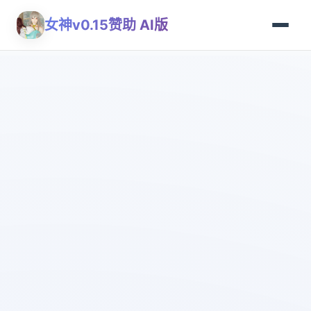
女神v0.15赞助 AI版