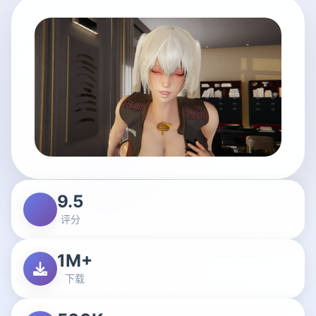
9.5
评分
1M+
下载