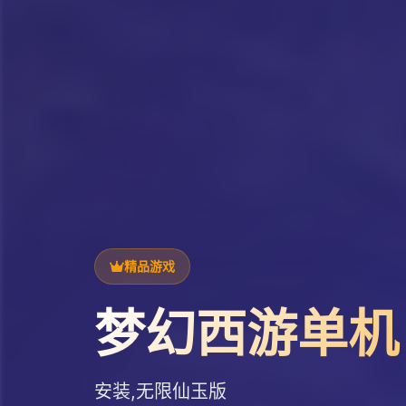
精品游戏
梦幻西游单机
安装,无限仙玉版