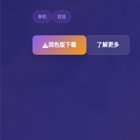
单机
竞技
润色版下载
了解更多