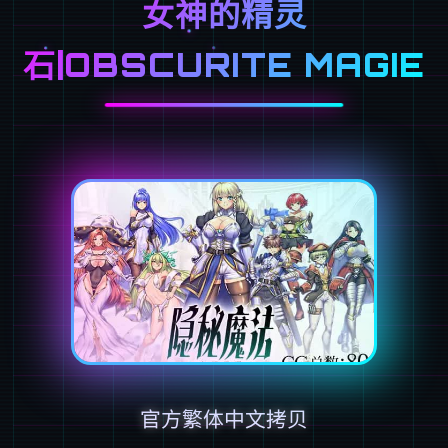
女神的精灵
石|OBSCURITE MAGIE
官方繁体中文拷贝