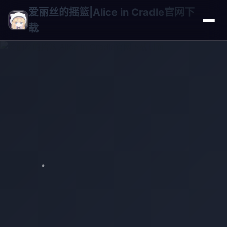
爱丽丝的摇篮|Alice in Cradle官网下
载