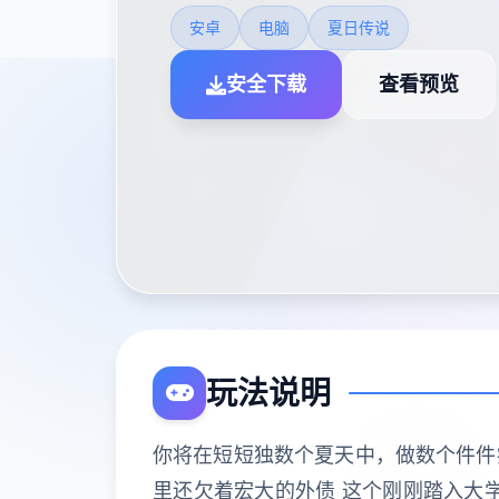
安卓
电脑
夏日传说
安全下载
查看预览
玩法说明
你将在短短独数个夏天中，做数个件件疯
里还欠着宏大的外债 这个刚刚踏入大