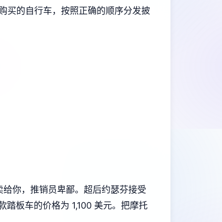
R购买的自行车，按照正确的顺序分发披
员不卖给你，推销员卑鄙。超后约瑟芬接受
板车的价格为 1,100 美元。把摩托