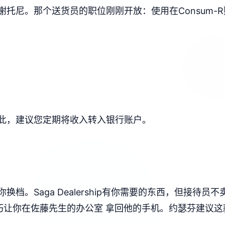
托尼。那个送货员的职位刚刚开放：使用在Consum-
此，建议您定期将收入转入银行账户。
档。Saga Dealership有你需要的东西，但接待
让你在佐藤先生的办公室 拿回他的手机。约瑟芬建议这款踏