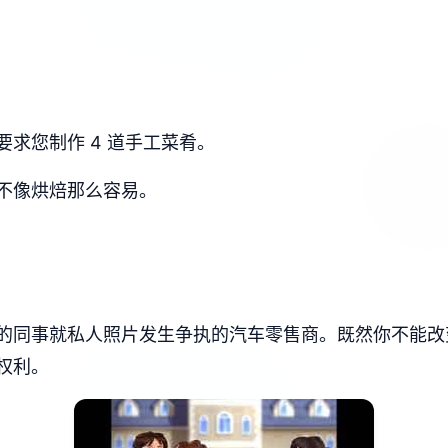
求您制作 4 道手工菜肴。
不像烘焙那么容易。
的同事就私人照片发生争执的汽车零售商。既然你不能改
权利。