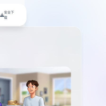
安全下
载