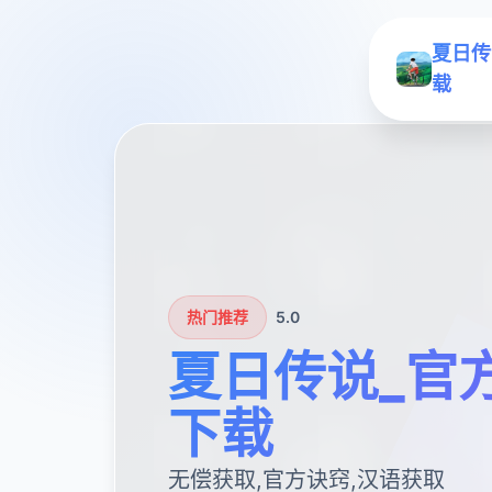
夏日传
载
热门推荐
5.0
夏日传说_官
下载
无偿获取,官方诀窍,汉语获取