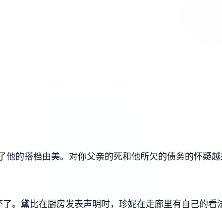
了他的搭档由美。对你父亲的死和他所欠的债务的怀疑越
坏了。黛比在厨房发表声明时，珍妮在走廊里有自己的看