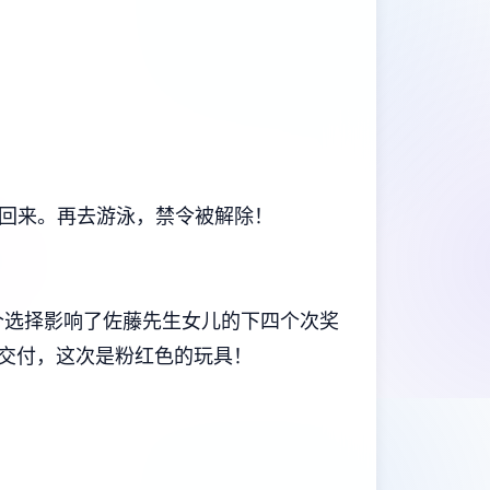
上回来。再去游泳，禁令被解除！
？这四个选择影响了佐藤先生女儿的下四个次奖
轮交付，这次是粉红色的玩具！