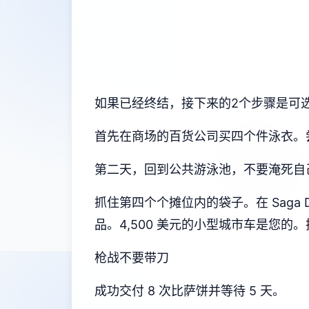
如果已经终结，接下来的2个步骤是可
首先在商场的百货公司买四个件泳衣。尝
第二天，回到公共游泳池，不要淹死自
抓住第四个个摊位内的袋子。在 Saga 
品。4,500 美元的小型城市车是您
枪战不要带刀
成功交付 8 次比萨饼并等待 5 天。