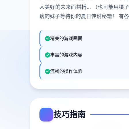
人美好的未来而拼搏… （也可能用腰子
瘦的妹子等待你的夏日传说秘籍！ 有
精美的游戏画面
丰富的游戏内容
流畅的操作体验
技巧指南