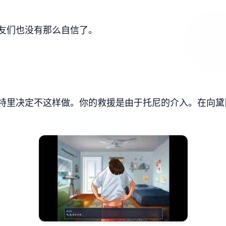
友们也没有那么自信了。
特里决定不这样做。你的救援是由于托尼的介入。在向黛