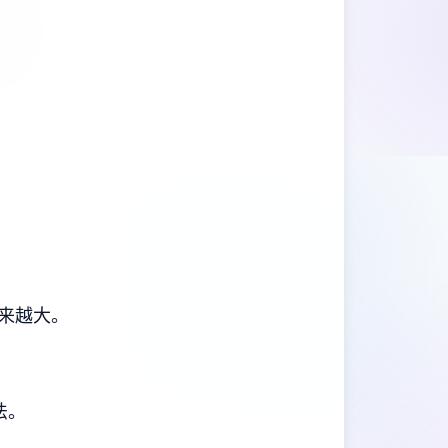
来越大。
法。