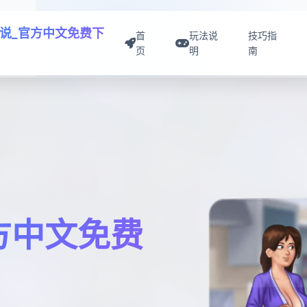
说_官方中文免费下
首
玩法说
技巧指
页
明
南
方中文免费