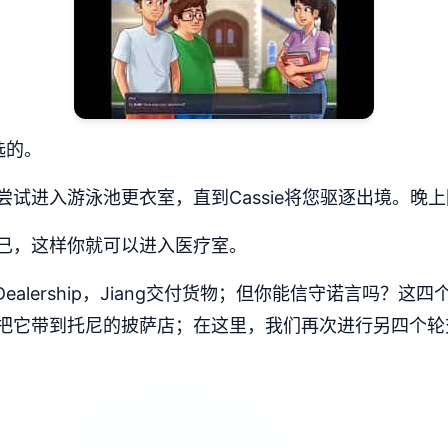
选的。
试进入游泳池更衣室，直到Cassie将您驱逐出境。晚
己，这样你就可以进入医疗室。
Dealership，Jiang交付货物；但你能信守诺言吗
的。把它带到托尼的披萨店；在这里，我们再次进行另四个