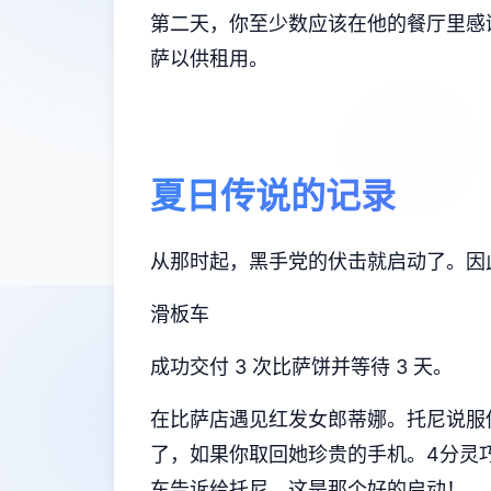
第二天，你至少数应该在他的餐厅里感谢
萨以供租用。
夏日传说的记录
从那时起，黑手党的伏击就启动了。因
滑板车
成功交付 3 次比萨饼并等待 3 天。
在比萨店遇见红发女郎蒂娜。托尼说服你换
了，如果你取回她珍贵的手机。4分灵巧
车告诉给托尼，这是那个好的启动！