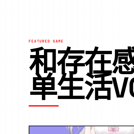
FEATURED GAME
和存在
单生活V0