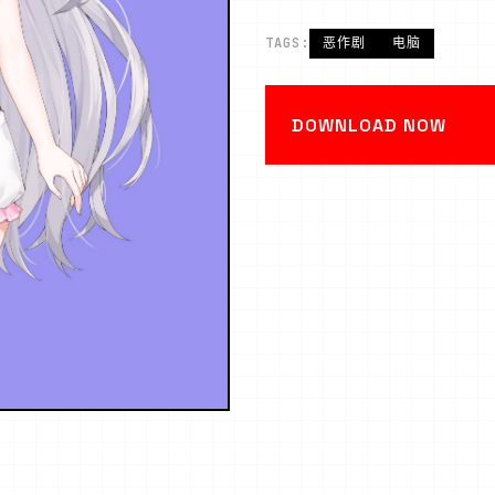
TAGS:
恶作剧
电脑
DOWNLOAD NOW