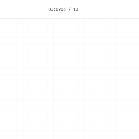
03:09
06 / 10