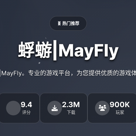
🧬 热门推荐
蜉蝣|MayFly
|MayFly。专业的游戏平台，为您提供优质的游戏
9.4
2.3M
900K
评分
下载
玩家