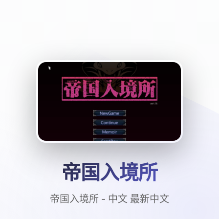
帝国入境所
帝国入境所 - 中文 最新中文