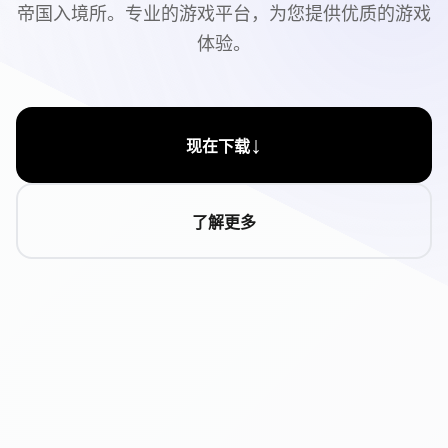
帝国入境所。专业的游戏平台，为您提供优质的游戏
体验。
↓
现在下载
了解更多