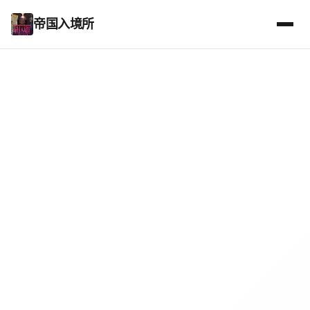
帝国入境所