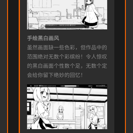
手绘黑白画风
虽然画面缺一些色彩，但作品中的
范围绝对无数个彩缤纷！令人惊叹
的黑白画面个性数个足，无数个定
会给你留下绝妙的回忆！