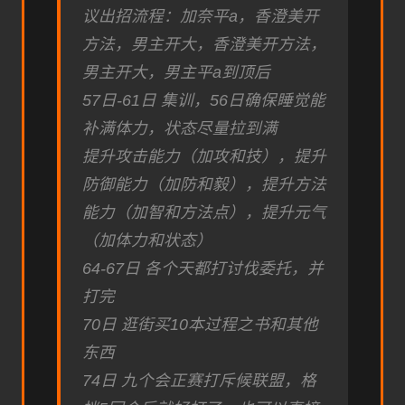
议出招流程：加奈平a，香澄美开
方法，男主开大，香澄美开方法，
男主开大，男主平a到顶后
57日-61日 集训，56日确保睡觉能
补满体力，状态尽量拉到满
提升攻击能力（加攻和技），提升
防御能力（加防和毅），提升方法
能力（加智和方法点），提升元气
（加体力和状态）
64-67日 各个天都打讨伐委托，并
打完
70日 逛街买10本过程之书和其他
东西
74日 九个会正赛打斥候联盟，格