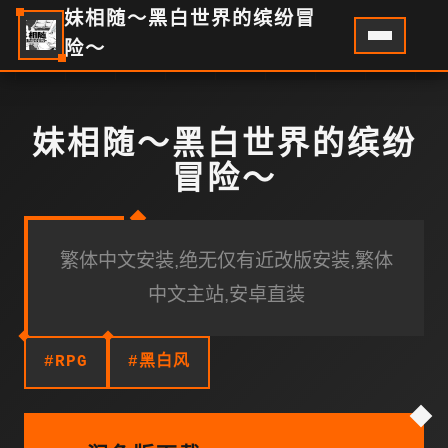
妹相随～黑白世界的缤纷冒
险～
妹相随～黑白世界的缤纷
冒险～
繁体中文安装,绝无仅有近改版安装,繁体
中文主站,安卓直装
#RPG
#黑白风