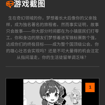
📪
游戏截图
生在奇幻领域的你，梦想着长大后像你的父亲独
样，成为独名著名的旅程者。然而事实证明，故事
只会故事——你大部分时间都在为小镇居民们打零
工。你和身边的朋友们梦想着进军锦标赛数个强，
达成你们的终极目标——成为整个国顶级公会。你
的雄心壮志会实现吗？还是不可大量得的机会注定
从指间溜走，你的生活徒留单调乏味？
1