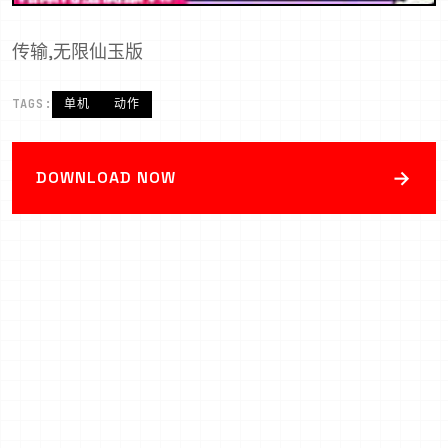
传输,无限仙玉版
TAGS:
单机
动作
→
DOWNLOAD NOW