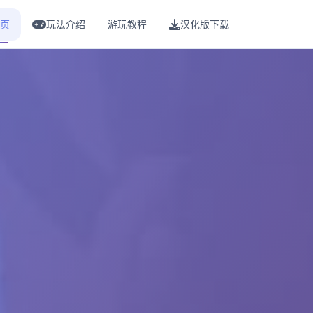
页
玩法介绍
游玩教程
汉化版下载