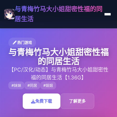
与青梅竹马大小姐甜密性福的同
居生活
🖋️ 热门游戏
与青梅竹马大小姐甜密性福
的同居生活
【PC/汉化/动态】与青梅竹马大小姐甜密性
福的同居生活【1.36G】
#妹妹
#同居
#姐姐
免费下载
了解更多