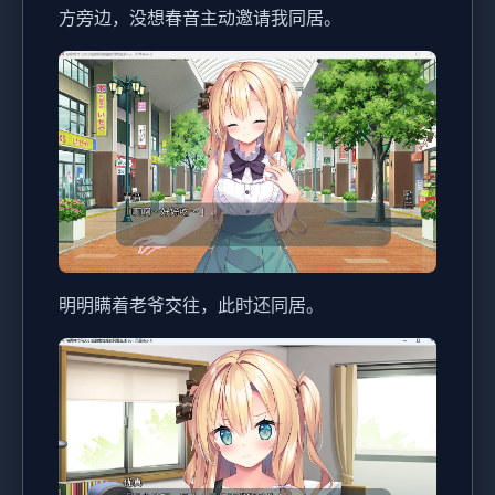
方旁边，没想春音主动邀请我同居。
明明瞒着老爷交往，此时还同居。