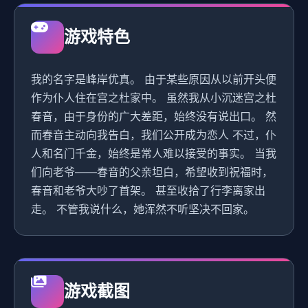
游戏特色
我的名字是峰岸优真。 由于某些原因从以前开头便
作为仆人住在宫之杜家中。 虽然我从小沉迷宫之杜
春音，由于身份的广大差距，始终没有说出口。 然
而春音主动向我告白，我们公开成为恋人 不过，仆
人和名门千金，始终是常人难以接受的事实。 当我
们向老爷——春音的父亲坦白，希望收到祝福时，
春音和老爷大吵了首架。 甚至收拾了行李离家出
走。 不管我说什么，她浑然不听坚决不回家。
游戏截图