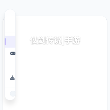
💊 热门推荐
仗剑传说|手游
仗剑传说|手游。专业的游戏平台，为您提供优
质的游戏体验。
9.4
评分
2.3M
下载