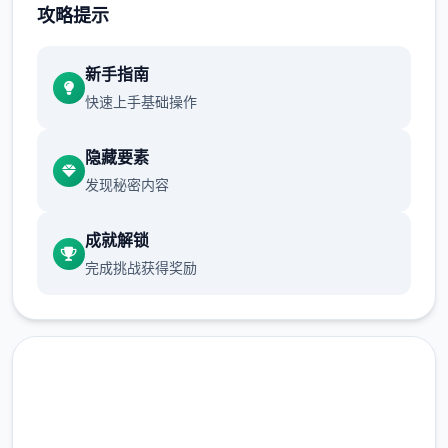
无羁比拼与招式搭配：采用解放双手的自走式
攻略提示
比拼，支持百变招式搭配和随心转职。
新手指南
伙伴与幻兽：使用者可以邂逅各种伙伴，与幻
快速上手基础操作
兽结伴同游，并肩锻炼秘密的圣兽。
隐藏要素
发现秘密内容
成就解锁
完成挑战获得奖励
产品背景：
产品由厦门雷霆网络科技股份有限公司代理，
于2025年5月29日公测，支持Android 7.0以