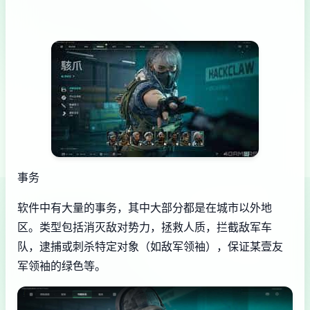
事务
软件中有大量的事务，其中大部分都是在城市以外地
区。类型包括消灭敌对势力，拯救人质，拦截敌军车
队，逮捕或刺杀特定对象（如敌军领袖），保证某壹友
军领袖的绿色等。