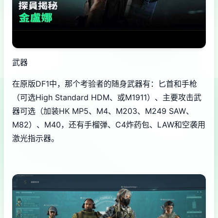
武器
在原版DF1中，那个考验者的随身武器有：匕首和手枪
（可选High Standard HDM、或M1911）、主要攻击武
器可选（加装HK MP5、M4、M203、M249 SAW、
M82）、M40，还有手榴弹、C4炸药包、LAW和空袭用
激光指示器。