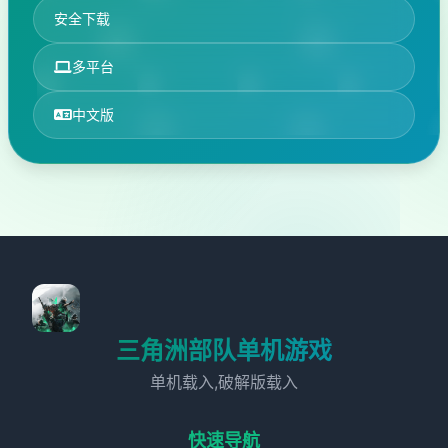
安全下载
多平台
中文版
三角洲部队单机游戏
单机载入,破解版载入
快速导航