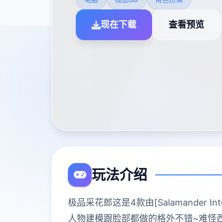
现在下载
查看预览
玩法介绍
极品采花郎这是4款由[Salamander 
人物建模跟脸部都做的格外不错~难怪