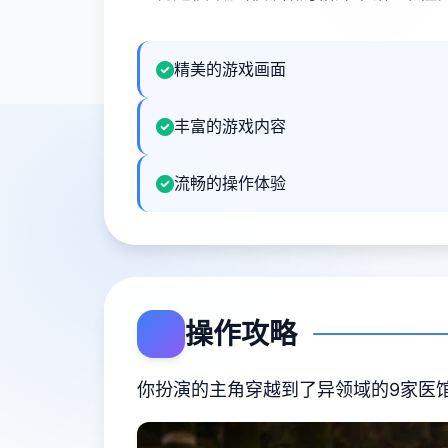
精美的游戏画面
丰富的游戏内容
流畅的操作体验
操作攻略
你扮演的主角穿越到了异领域的9家医