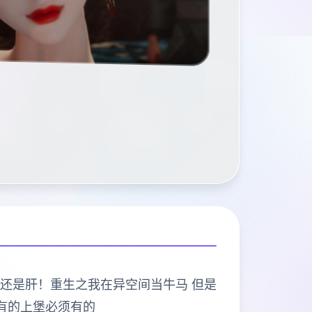
打的是肝！还是肝！重生之我在异空间当牛马 但是
有的上堡必须有的