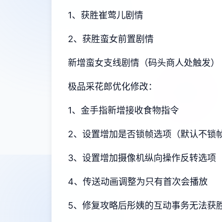
1、获胜崔莺儿剧情
2、获胜蛮女前置剧情
新增蛮女支线剧情（码头商人处触发）
极品采花郎优化修改：
1、金手指新增接收食物指令
2、设置增加是否锁帧选项（默认不锁
3、设置增加摄像机纵向操作反转选项
4、传送动画调整为只有首次会播放
5、修复攻略后彤姨的互动事务无法获