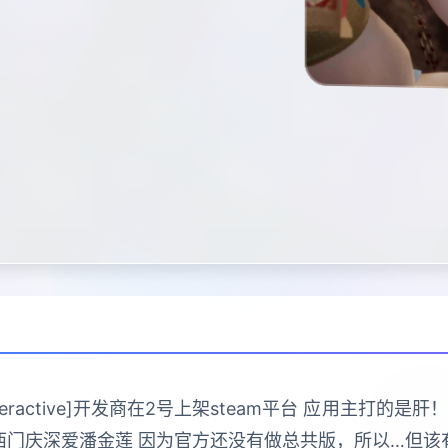
Interactive]开发商在2号上架steam平台 应用主
西门庆深爱潘金莲 因为官方还没有做总共版，所以…但该