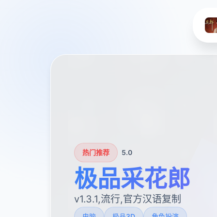
热门推荐
5.0
极品采花郎
v1.3.1,流行,官方汉语复制
电脑
极品3D
角色扮演