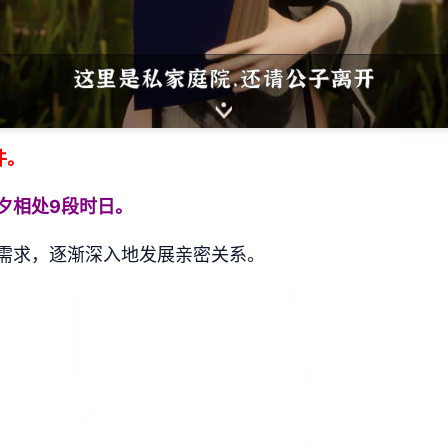
件。
夕相处9段时日。
需求，逐渐深入地发展亲密关系。