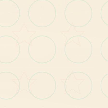
配件搭配
。