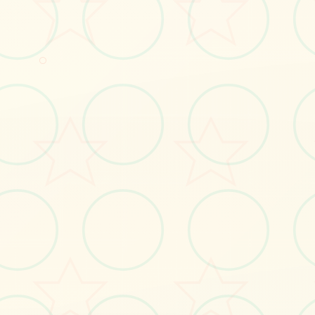
#搜打撤
#射击游戏
#FPS
○
立即体验
免费完整版游戏