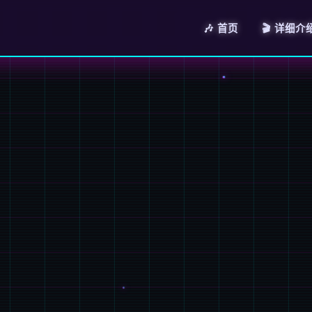
🎶 首页
🎬 详细介