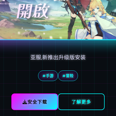
亚服,新推出升级版安装
#手游
#冒险
安全下载
了解更多