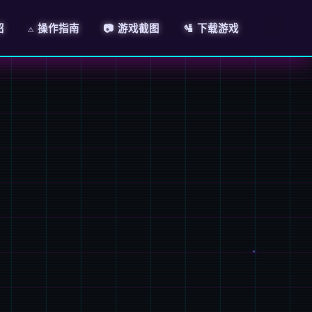
绍
⚠️ 操作指南
📷 游戏截图
🛂 下载游戏